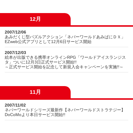
12月
2007/12/06
あみだくじ型パズルアクション「ネバーワールドあみぱにＤＸ」
EZweb公式アプリとして12月6日サービス開始
2007/12/03
絵本が出版できる携帯オンラインRPG「ワールドアイスランジス
タ」ついに12月3日正式サービス開始!!
～正式サービス開始を記念して新規入会キャンペーンを実施!!～
11月
2007/11/02
ネバーワールドシリーズ最新作【ネバーワールドストラテジー】
DoCoMoより本日サービス開始!!