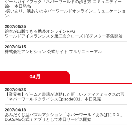
ゲームガイドブック「ネバーワールドの歩き方-コミュニティー
編-」本日発売
-笑いあり、涙ありのネバーワールドオンラインコミュニケーショ
ン-
2007/06/25
絵本が出版できる携帯オンラインRPG
ワールドアイスランジスタ第二次クローズドβテスター募集開始
2007/06/15
株式会社アンビション 公式サイト フルリニューアル
04月
2007/04/23
【業界初】ゲームと書籍が連動した新しいメディアミックスの形
「ネバーワールドクライシスEpisode001」本日発売
2007/04/18
あみだくじ型パズルアクション「ネバーワールドあみぱにＤＸ」
DoCoMo公式ｉアプリとして本日サービス開始