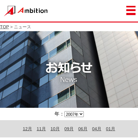
TOP
> ニュース
年：
12月
11月
10月
09月
06月
04月
01月