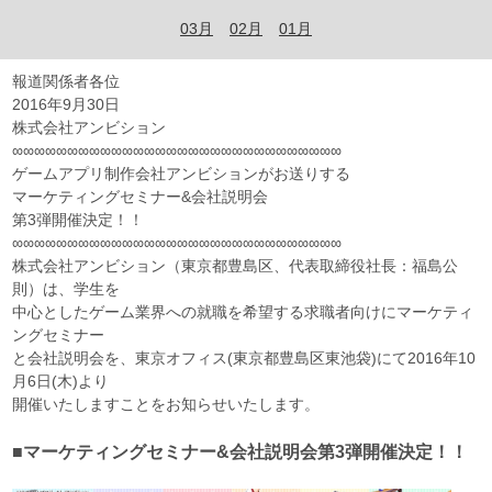
03月
02月
01月
報道関係者各位
2016年9月30日
株式会社アンビション
∞∞∞∞∞∞∞∞∞∞∞∞∞∞∞∞∞∞∞∞∞∞∞∞∞∞∞∞∞∞
ゲームアプリ制作会社アンビションがお送りする
マーケティングセミナー&会社説明会
第3弾開催決定！！
∞∞∞∞∞∞∞∞∞∞∞∞∞∞∞∞∞∞∞∞∞∞∞∞∞∞∞∞∞∞
株式会社アンビション（東京都豊島区、代表取締役社長：福島公
則）は、学生を
中心としたゲーム業界への就職を希望する求職者向けにマーケティ
ングセミナー
と会社説明会を、東京オフィス(東京都豊島区東池袋)にて2016年10
月6日(木)より
開催いたしますことをお知らせいたします。
■マーケティングセミナー&会社説明会第3弾開催決定！！