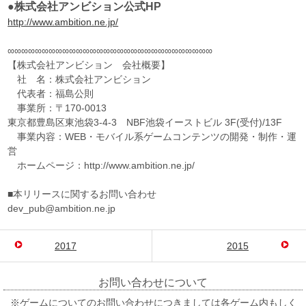
●株式会社アンビション公式HP
http://www.ambition.ne.jp/
∞∞∞∞∞∞∞∞∞∞∞∞∞∞∞∞∞∞∞∞∞∞∞∞∞∞∞∞∞∞
【株式会社アンビション 会社概要】
社 名：株式会社アンビション
代表者：福島公則
事業所：〒170-0013
東京都豊島区東池袋3-4-3 NBF池袋イーストビル 3F(受付)/13F
事業内容：WEB・モバイル系ゲームコンテンツの開発・制作・運
営
ホームページ：http://www.ambition.ne.jp/
■本リリースに関するお問い合わせ
dev_pub@ambition.ne.jp
2017
2015
お問い合わせについて
※ゲームについてのお問い合わせにつきましては各ゲーム内もしく