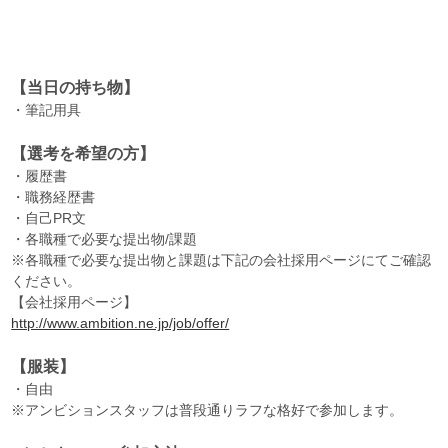
【当日の持ち物】
・筆記用具
【選考を希望の方】
・履歴書
・職務経歴書
・自己PR文
・各職種で必要な提出物/課題
※各職種で必要な提出物と課題は下記の会社採用ページにてご確認
ください。
【会社採用ページ】
http://www.ambition.ne.jp/job/offer/
【服装】
・自由
※アンビションスタッフは普段通りラフな格好で参加します。