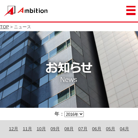
TOP
> ニュース
年：
12月
11月
10月
09月
08月
07月
06月
05月
04月