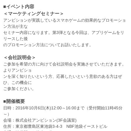
■イベント内容
＜マーケティングセミナー＞
アンビションが実践しているスマホゲームの効果的なプロモーショ
ン方法が主な
セミナー内容になります。第3弾となる今回は、アプリゲームをリ
リースした後
のプロモーション方法についてお話いたします。
＜会社説明会＞
ご参加を希望の方に向けて会社説明会を実施させていただきます。
よりアンビショ
ンを深く知りたいという方、応募したいという意欲のある方はぜ
ひ、この機会に
ご参加ください。
■開催概要
日時：2016年10月6日(木)12:00～16:00まで（受付開始11時45分
～）
会場：株式会社アンビション(3F会議室)
住所：東京都豊島区東池袋3-4-3 NBF池袋イーストビル