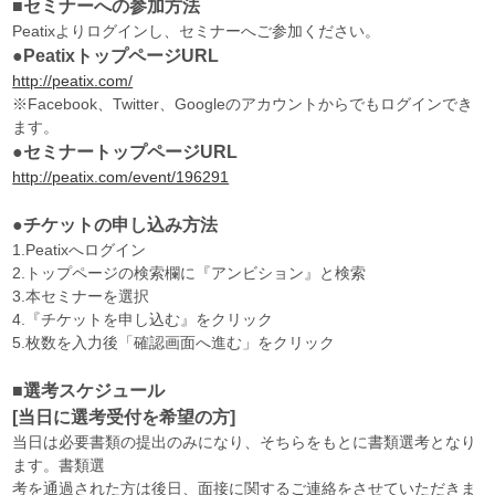
■セミナーへの参加方法
Peatixよりログインし、セミナーへご参加ください。
●PeatixトップページURL
http://peatix.com/
※Facebook、Twitter、Googleのアカウントからでもログインでき
ます。
●セミナートップページURL
http://peatix.com/event/196291
●チケットの申し込み方法
1.Peatixへログイン
2.トップページの検索欄に『アンビション』と検索
3.本セミナーを選択
4.『チケットを申し込む』をクリック
5.枚数を入力後「確認画面へ進む」をクリック
■選考スケジュール
[当日に選考受付を希望の方]
当日は必要書類の提出のみになり、そちらをもとに書類選考となり
ます。書類選
考を通過された方は後日、面接に関するご連絡をさせていただきま