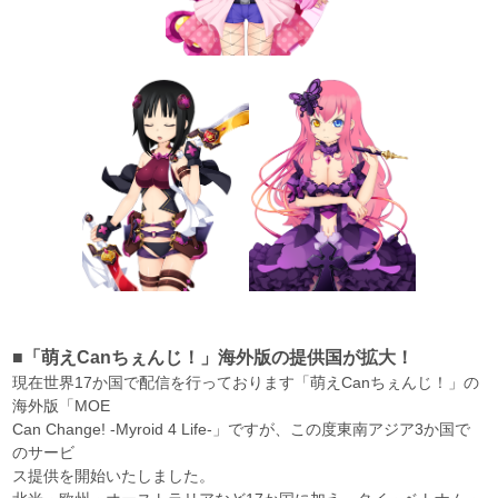
■「萌えCanちぇんじ！」海外版の提供国が拡大！
現在世界17か国で配信を行っております「萌えCanちぇんじ！」の
海外版「MOE
Can Change! -Myroid 4 Life-」ですが、この度東南アジア3か国で
のサービ
ス提供を開始いたしました。