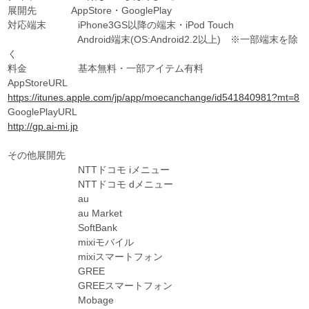
展開先 AppStore・GooglePlay
対応端末 iPhone3GS以降の端末・iPod Touch
Android端末(OS:Android2.2以上) ※一部端末を除
く
料金 基本無料・一部アイテム有料
AppStoreURL
https://itunes.apple.com/jp/app/moecanchange/id541840981?mt=8
GooglePlayURL
http://gp.ai-mi.jp
その他展開先
NTTドコモ iメニュー
NTTドコモ dメニュー
au
au Market
SoftBank
mixiモバイル
mixiスマートフォン
GREE
GREEスマートフォン
Mobage