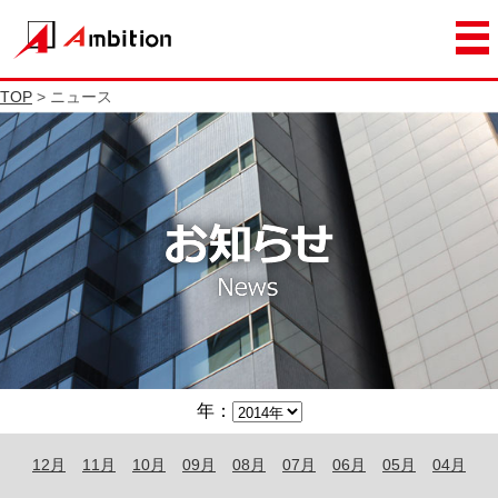
TOP
> ニュース
年：
12月
11月
10月
09月
08月
07月
06月
05月
04月