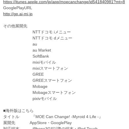
https://itunes.apple.com/jp/app/moecanchange/id541840981?mt=8
GooglePlayURL
http://gp.ai-mi.jp
その他展開先
NTTドコモ iメニュー
NTTドコモ dメニュー
au
au Market
SoftBank
mixiモバイル
mixiスマートフォン
GREE
GREEスマートフォン
Mobage
Mobageスマートフォン
pixivモバイル
■海外版はこちら
タイトル 『MOE Can Change! -Myroid 4 Life -』
展開先 AppStore・GooglePlay
対応端末 iPhone3GS以降の端末・iPod Touch