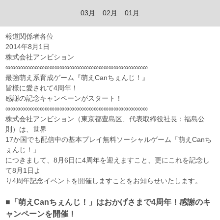
03月
02月
01月
報道関係者各位
2014年8月1日
株式会社アンビション
∞∞∞∞∞∞∞∞∞∞∞∞∞∞∞∞∞∞∞∞∞∞∞∞∞∞∞∞∞
最強萌え系育成ゲーム『萌えCanちぇんじ！』
皆様に愛されて4周年！
感謝の記念キャンペーンがスタート！
∞∞∞∞∞∞∞∞∞∞∞∞∞∞∞∞∞∞∞∞∞∞∞∞∞∞∞∞∞
株式会社アンビション（東京都豊島区、代表取締役社長：福島公
則）は、世界
17か国でも配信中の基本プレイ無料ソーシャルゲーム「萌えCanち
ぇんじ！」
につきまして、8月6日に4周年を迎えますこと、更にこれを記念し
て8月1日よ
り4周年記念イベントを開催しますことをお知らせいたします。
■「萌えCanちぇんじ！」はおかげさまで4周年！感謝のキ
ャンペーンを開催！