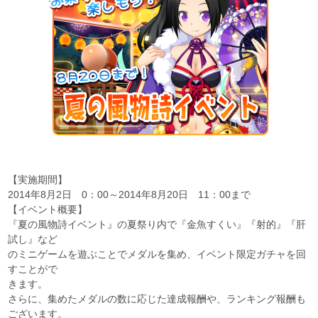
【実施期間】
2014年8月2日 0：00～2014年8月20日 11：00まで
【イベント概要】
『夏の風物詩イベント』の夏祭り内で『金魚すくい』『射的』『肝
試し』など
のミニゲームを遊ぶことでメダルを集め、イベント限定ガチャを回
すことがで
きます。
さらに、集めたメダルの数に応じた達成報酬や、ランキング報酬も
ございます。