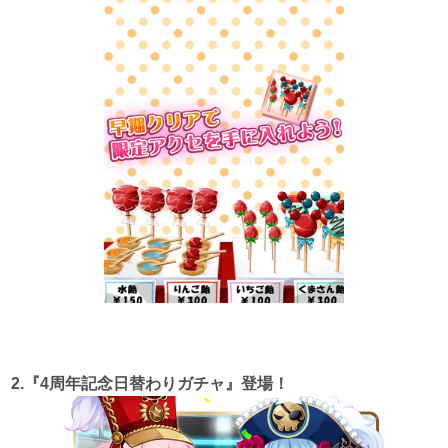
2.『4周年記念日替わりガチャ』登場！