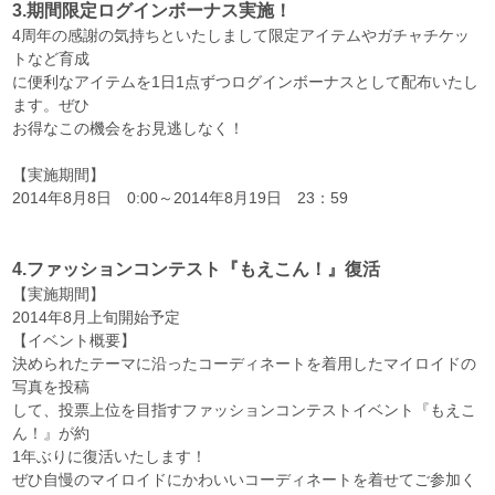
3.期間限定ログインボーナス実施！
4周年の感謝の気持ちといたしまして限定アイテムやガチャチケッ
トなど育成
に便利なアイテムを1日1点ずつログインボーナスとして配布いたし
ます。ぜひ
お得なこの機会をお見逃しなく！
【実施期間】
2014年8月8日 0:00～2014年8月19日 23：59
4.ファッションコンテスト『もえこん！』復活
【実施期間】
2014年8月上旬開始予定
【イベント概要】
決められたテーマに沿ったコーディネートを着用したマイロイドの
写真を投稿
して、投票上位を目指すファッションコンテストイベント『もえこ
ん！』が約
1年ぶりに復活いたします！
ぜひ自慢のマイロイドにかわいいコーディネートを着せてご参加く