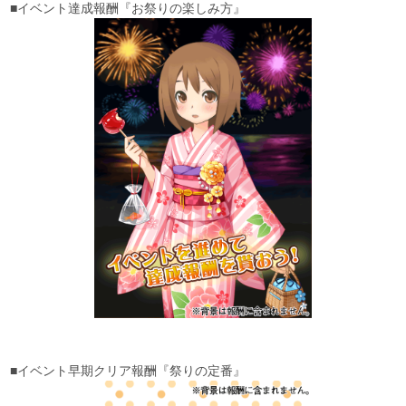
■イベント達成報酬『お祭りの楽しみ方』
■イベント早期クリア報酬『祭りの定番』