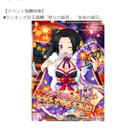
【イベント報酬画像】
■ランキング目玉報酬『祭りの姫君』『金魚の縁日』