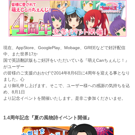
現在、AppStore、GooglePlay、Mobage、GREEなどで好評配信
中、また世界17か
国で英語翻訳版もご好評をいただいている『萌えCanちぇんじ！』
がユーザー
の皆様のご支援のおかげで2014年8月6日に4周年を迎える事となり
ました。心
より御礼申し上げます。そこで、ユーザー様への感謝の気持ちを込
め、8月1日
より記念イベントを開催いたします。是非ご参加くださいませ。
1.4周年記念『夏の風物詩イベント開催』