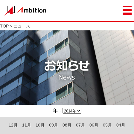
TOP
> ニュース
年：
12月
11月
10月
09月
08月
07月
06月
05月
04月