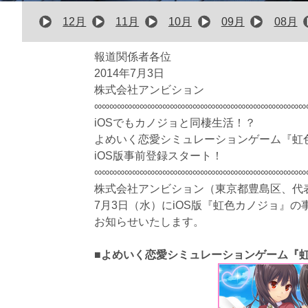
12月
11月
10月
09月
08月
報道関係者各位
2014年7月3日
株式会社アンビション
∞∞∞∞∞∞∞∞∞∞∞∞∞∞∞∞∞∞∞∞∞∞∞∞∞∞∞∞
iOSでもカノジョと同棲生活！？
よめいく恋愛シミュレーションゲーム『虹
iOS版事前登録スタート！
∞∞∞∞∞∞∞∞∞∞∞∞∞∞∞∞∞∞∞∞∞∞∞∞∞∞∞∞
株式会社アンビション（東京都豊島区、代
7月3日（水）にiOS版『虹色カノジョ』
お知らせいたします。
■よめいく恋愛シミュレーションゲーム『虹