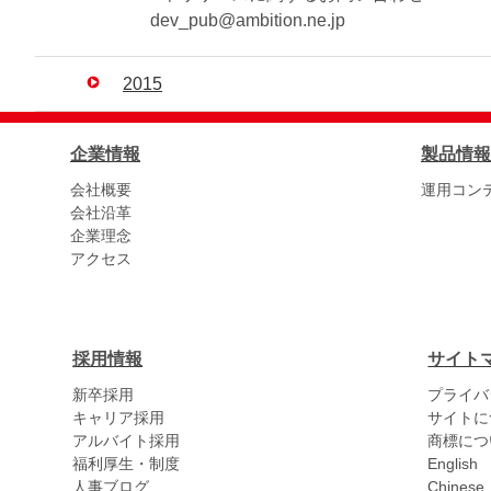
dev_pub@ambition.ne.jp
2015
企業情報
製品情報
会社概要
運用コン
会社沿革
企業理念
アクセス
採用情報
サイト
新卒採用
プライバ
キャリア採用
サイトに
アルバイト採用
商標につ
福利厚生・制度
English
人事ブログ
Chinese