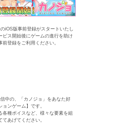
』のiOS版事前登録がスタートいたし
ービス開始後にゲームの進行を助け
事前登録をご利用ください。
評配信中の、「カノジョ」をあなた好
ションゲーム】です。
る各種ボイスなど、様々な要素を組
ててあげてください。