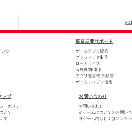
20
事業展開サポート
テンツ
ゲームアプリ開発
グラフィック制作
ローカライズ
海外展開/運用
アプリ運営代行/移管
ゲームエンジン活用
マップ
お問い合わせ
シーポリシー
お問い合わせ
ついて
※ゲームについてのお問い
いて
各ゲーム内もしくはコンテ